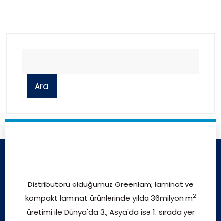
Ara
Distribütörü olduğumuz Greenlam; laminat ve
2
kompakt laminat ürünlerinde yılda 36milyon m
üretimi ile Dünya'da 3., Asya'da ise 1. sırada yer