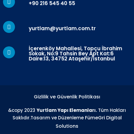
+90 216 545 40 55
yurtlam@yurtlam.com.tr
İçerenköy Mahallesi, Topçu İbrahim
Sokak, No:9 Tahsin Bey Apt Kat:6
Daire:13, 34752 Ataşehir/İstanbul
Gizlilik ve Güvenlik Politikası
&copy 2023
Yurtlam Yapı Elemanları.
Tüm Hakları
FümeGri Digital
Saklıdır.Tasarım ve Düzenleme
Solutions