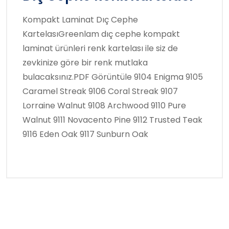
Kompakt Laminat Dıç Cephe
KartelasıGreenlam dıç cephe kompakt
laminat ürünleri renk kartelası ile siz de
zevkinize göre bir renk mutlaka
bulacaksınız.PDF Görüntüle 9104 Enigma 9105
Caramel Streak 9106 Coral Streak 9107
Lorraine Walnut 9108 Archwood 9110 Pure
Walnut 9111 Novacento Pine 9112 Trusted Teak
9116 Eden Oak 9117 Sunburn Oak