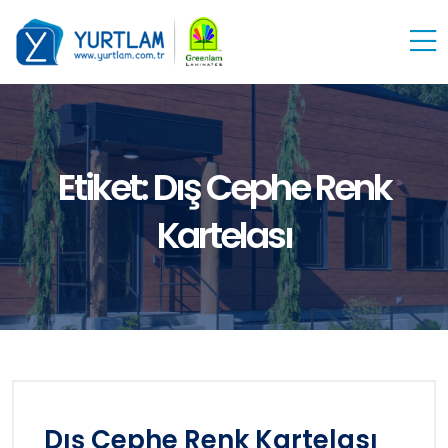
Etiket:
Dış Cephe Renk
Kartelası
Dış Cephe Renk Kartelası