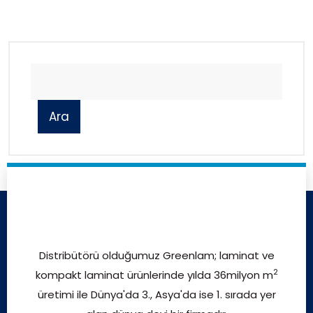
Ara
Distribütörü olduğumuz Greenlam; laminat ve
2
kompakt laminat ürünlerinde yılda 36milyon m
üretimi ile Dünya'da 3., Asya'da ise 1. sırada yer