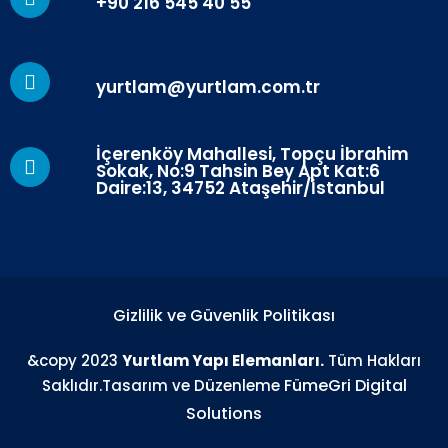
+90 216 545 40 55
yurtlam@yurtlam.com.tr
İçerenköy Mahallesi, Topçu İbrahim
Sokak, No:9 Tahsin Bey Apt Kat:6
Daire:13, 34752 Ataşehir/İstanbul
Gizlilik ve Güvenlik Politikası
&copy 2023
Yurtlam Yapı Elemanları.
Tüm Hakları
FümeGri Digital
Saklıdır.Tasarım ve Düzenleme
Solutions