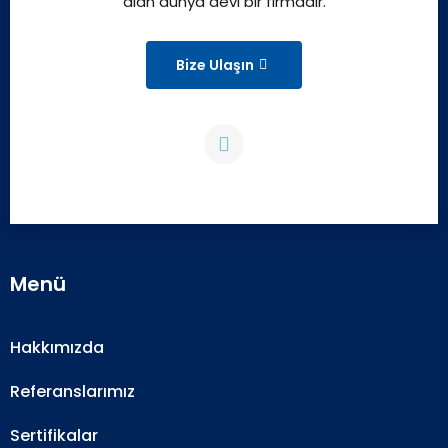
alan dünya devi bir firmadır.
Bize Ulaşın
Menü
Hakkımızda
Referanslarımız
Sertifikalar