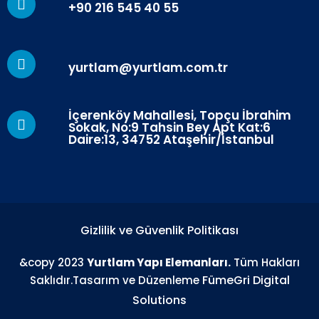
+90 216 545 40 55
yurtlam@yurtlam.com.tr
İçerenköy Mahallesi, Topçu İbrahim
Sokak, No:9 Tahsin Bey Apt Kat:6
Daire:13, 34752 Ataşehir/İstanbul
Gizlilik ve Güvenlik Politikası
&copy 2023
Yurtlam Yapı Elemanları.
Tüm Hakları
FümeGri Digital
Saklıdır.Tasarım ve Düzenleme
Solutions