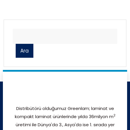
Ara
Distribütörü olduğumuz Greenlam; laminat ve
2
kompakt laminat ürünlerinde yılda 36milyon m
üretimi ile Dünya'da 3., Asya'da ise 1. sırada yer