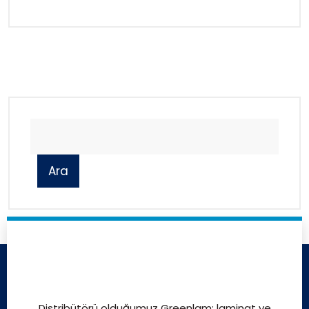
Ara
Distribütörü olduğumuz Greenlam; laminat ve