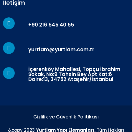
İletişim
+90 216 545 40 55
yurtlam@yurtlam.com.tr
İçerenköy Mahallesi, Topçu İbrahim
Sokak, No:9 Tahsin Bey Apt Kat:6
Daire:13, 34752 Ataşehir/İstanbul
Gizlilik ve Güvenlik Politikası
&copy 2023
Yurtlam Yapı Elemanları.
Tüm Hakları