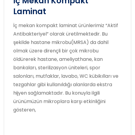
İç Mekan Kompakt
Laminat
İç mekan kompakt laminat ürünlerimiz “Aktif
Antibakteriyel” olarak üretilmektedir. Bu
şekilde hastane mikrobu(MRSA) da dahil
olmak üzere dirençli bir çok mikrobu
öldürerek hastane, ameliyathane, kan
bankaları, sterilizasyon üniteleri, spor
salonları, mutfaklar, lavabo, WC kübikılları ve
tezgahlar gibi kullanıldığı alanlarda ekstra
hijyen sağlamaktadır. Bu konuyla ilgili
ürünümüzün mikroplara karşı etkinliğini
gösteren,