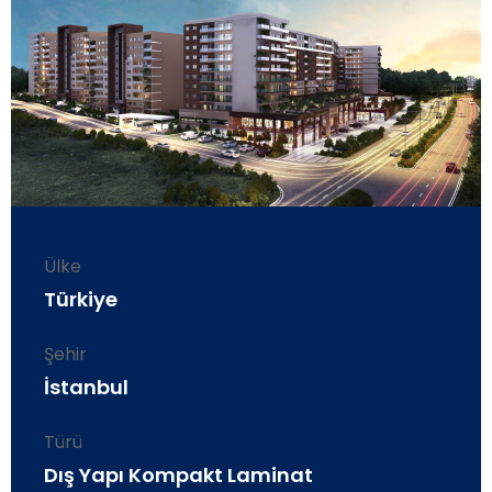
Ülke
Türkiye
Şehir
İstanbul
Türü
Dış Yapı Kompakt Laminat