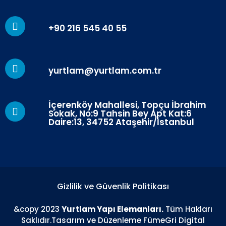
+90 216 545 40 55
yurtlam@yurtlam.com.tr
İçerenköy Mahallesi, Topçu İbrahim
Sokak, No:9 Tahsin Bey Apt Kat:6
Daire:13, 34752 Ataşehir/İstanbul
Gizlilik ve Güvenlik Politikası
&copy 2023
Yurtlam Yapı Elemanları.
Tüm Hakları
Saklıdır.Tasarım ve Düzenleme
FümeGri Digital