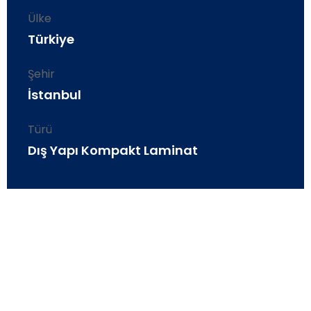
Ülke
Türkiye
Şehir
İstanbul
Türü
Dış Yapı Kompakt Laminat